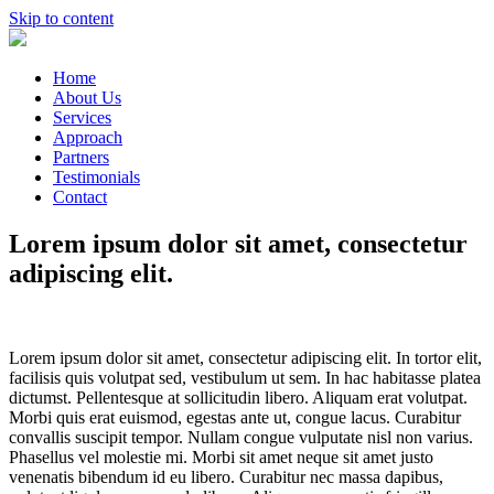
Skip to content
Home
About Us
Services
Approach
Partners
Testimonials
Contact
Lorem ipsum dolor sit amet, consectetur
adipiscing elit.
Lorem ipsum dolor sit amet, consectetur adipiscing elit. In tortor elit,
facilisis quis volutpat sed, vestibulum ut sem. In hac habitasse platea
dictumst. Pellentesque at sollicitudin libero. Aliquam erat volutpat.
Morbi quis erat euismod, egestas ante ut, congue lacus. Curabitur
convallis suscipit tempor. Nullam congue vulputate nisl non varius.
Phasellus vel molestie mi. Morbi sit amet neque sit amet justo
venenatis bibendum id eu libero. Curabitur nec massa dapibus,